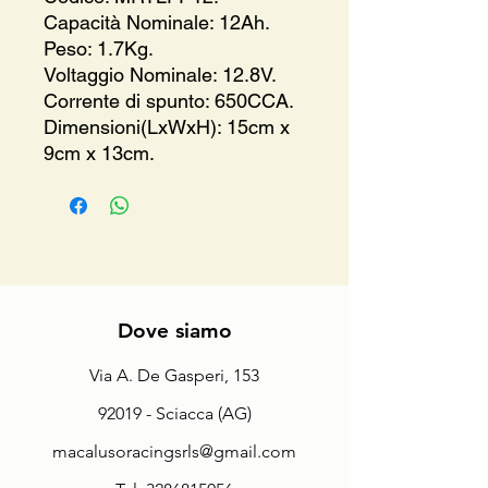
Capacità Nominale: 12Ah.
Peso: 1.7Kg.
Voltaggio Nominale: 12.8V.
Corrente di spunto: 650CCA.
Dimensioni(LxWxH): 15cm x
9cm x 13cm.
Dove siamo
Via A. De Gasperi, 153
92019 - Sciacca (AG)
macalusoracingsrls@gmail.com