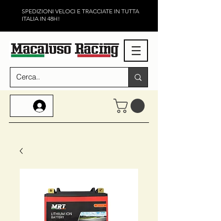
SPEDIZIONI VELOCI E TRACCIATE IN TUTTA
ITALIA IN 48H!