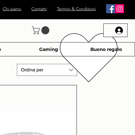
Chi siamo
Contatti
Termini & Condizioni
e
Gaming
Buono regalo
Ordina per