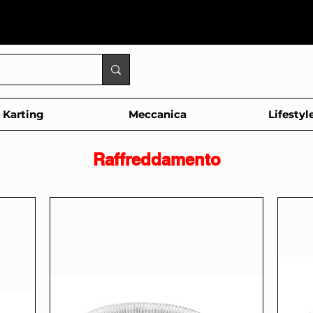
Karting
Meccanica
Lifestyl
Raffreddamento