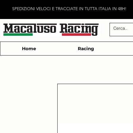
SPEDIZIONI VELOCI E TRACCIATE IN TUTTA ITALIA IN 48H!
Home
Racing