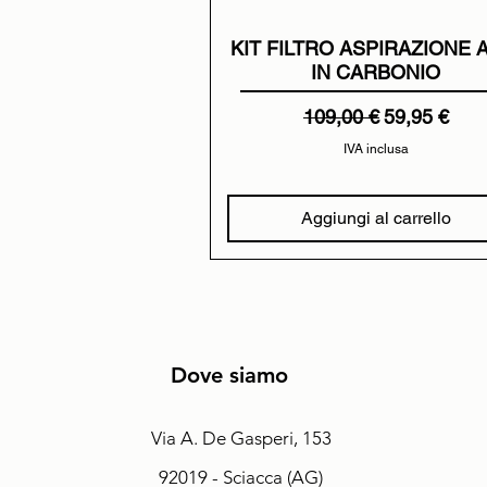
KIT FILTRO ASPIRAZIONE 
IN CARBONIO
Prezzo regolare
Prezzo scon
109,00 €
59,95 €
IVA inclusa
Aggiungi al carrello
Dove siamo
Via A. De Gasperi, 153
92019 - Sciacca (AG)