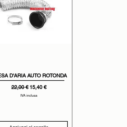
SA D'ARIA AUTO ROTONDA
Prezzo regolare
Prezzo scontato
22,00 €
15,40 €
IVA inclusa