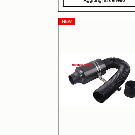
Aggiungi al carrello
NEW