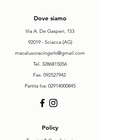
Dove siamo
Via A. De Gasperi, 153
92019 - Sciacca (AG)
macalusoracingsrls@gmail.com
Tel.
3286815056
Fax.
092527942
Partita Iva:
02914000845
Policy