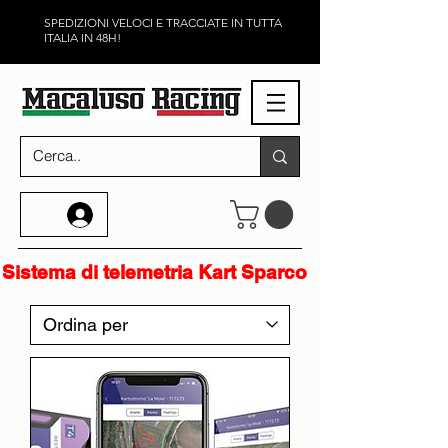
SPEDIZIONI VELOCI E TRACCIATE IN TUTTA
ITALIA IN 48H!
telemetria Kart Sparco