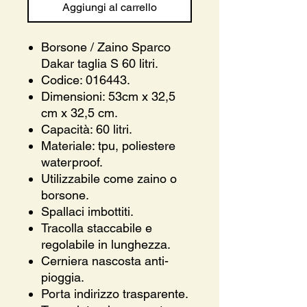
Aggiungi al carrello
Borsone / Zaino Sparco
Dakar taglia S 60 litri.
Codice: 016443.
Dimensioni: 53cm x 32,5
cm x 32,5 cm.
Capacità: 60 litri.
Materiale: tpu, poliestere
waterproof.
Utilizzabile come zaino o
borsone.
Spallaci imbottiti.
Tracolla staccabile e
regolabile in lunghezza.
Cerniera nascosta anti-
pioggia.
Porta indirizzo trasparente.