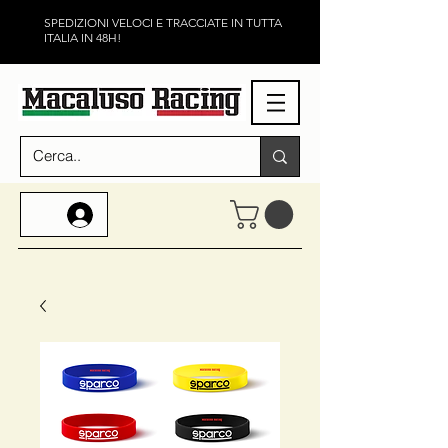
SPEDIZIONI VELOCI E TRACCIATE IN TUTTA
ITALIA IN 48H!