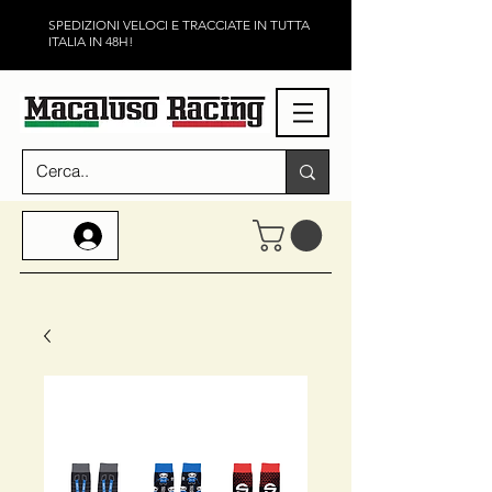
SPEDIZIONI VELOCI E TRACCIATE IN TUTTA
ITALIA IN 48H!