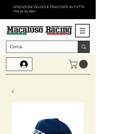
SPEDIZIONI VELOCI E TRACCIATE IN TUTTA
ITALIA IN 48H!