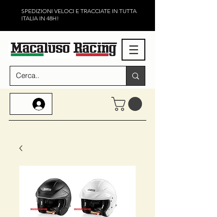
SPEDIZIONI VELOCI E TRACCIATE IN TUTTA
ITALIA IN 48H!