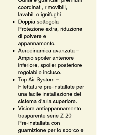
coordinati, rimovibili,
lavabili e ignifughi.
Doppia sottogola –
Protezione extra, riduzione
di polvere e
appannamento.
Aerodinamica avanzata –
Ampio spoiler anteriore
inferiore, spoiler posteriore
regolabile incluso.
Top Air System –
Filettature pre-installate per
una facile installazione del
sistema d’aria superiore.
Visiera antiappannamento
trasparente serie Z-20 –
Pre-installata con
guarnizione per lo sporco e