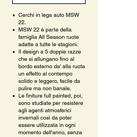
Cerchi in lega auto MSW
22.
MSW 22 è parte della
famiglia All Season ruote
adatte a tutte le stagioni.
Il design a 5 doppie razze
che si allungano fino al
bordo esterno da' alla ruota
un effetto al contempo
solido e leggero, facile da
pulire ma non banale.
Le finiture full painted, poi,
sono studiate per resistere
agli agenti atmosferici
invernali così da poter
essere utilizzata in ogni
momento dell'anno, senza