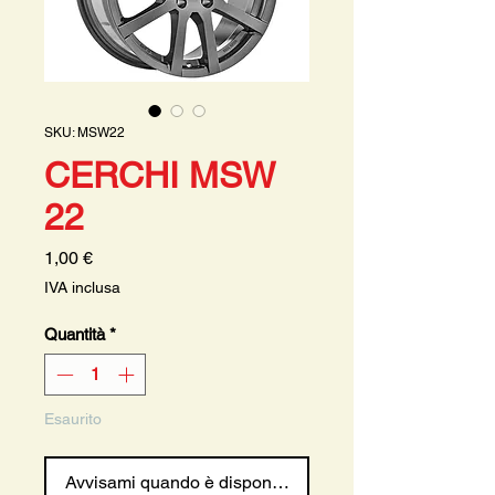
SKU: MSW22
CERCHI MSW
22
Prezzo
1,00 €
IVA inclusa
Quantità
*
Esaurito
Avvisami quando è disponibile