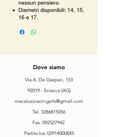
nessun pensiero.
Diametri disponibili: 14, 15,
16 e 17.
Dove siamo
Via A. De Gasperi, 153
92019 - Sciacca (AG)
macalusoracingsrls@gmail.com
Tel.
3286815056
Fax.
092527942
Partita Iva:
02914000845