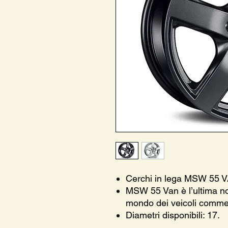
Cerchi in lega MSW 55 
MSW 55 Van è l’ultima no
mondo dei veicoli commer
Diametri disponibili: 17.