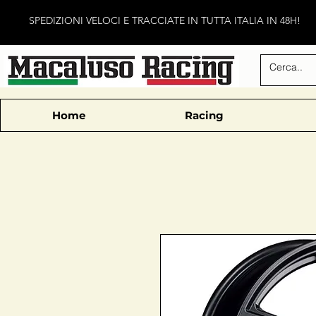
SPEDIZIONI VELOCI E TRACCIATE IN TUTTA ITALIA IN 48H!
Home
Racing