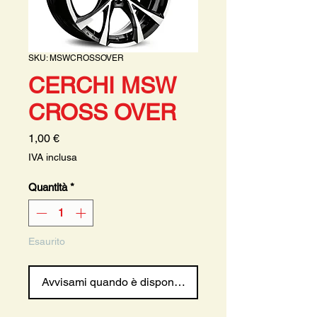
SKU: MSWCROSSOVER
CERCHI MSW
CROSS OVER
Prezzo
1,00 €
IVA inclusa
Quantità
*
Esaurito
Avvisami quando è disponibile