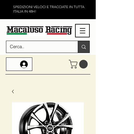
SPEDIZIONI VELOCI E TRACCIATE IN TUTTA
ITALIA IN 48H!