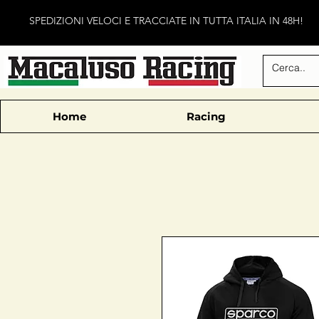
SPEDIZIONI VELOCI E TRACCIATE IN TUTTA ITALIA IN 48H!
Home
Racing