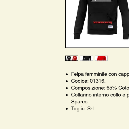
Felpa femminile con cap
Codice: 01316.
Composizione: 65% Coton
Collarino interno collo e
Sparco.
Taglie: S-L.