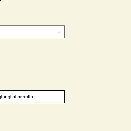
scontato
iungi al carrello