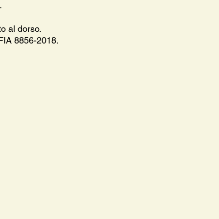
.
to al dorso.
 FIA 8856-2018.