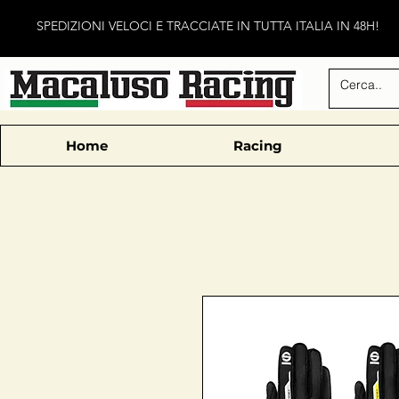
SPEDIZIONI VELOCI E TRACCIATE IN TUTTA ITALIA IN 48H!
Home
Racing