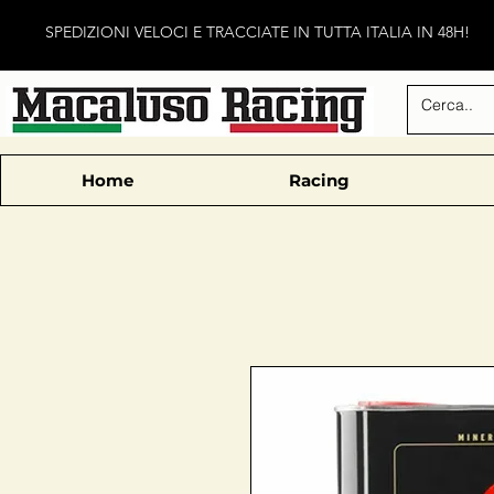
SPEDIZIONI VELOCI E TRACCIATE IN TUTTA ITALIA IN 48H!
Home
Racing