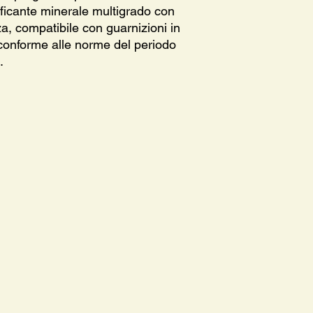
rificante minerale multigrado con
za, compatibile con guarnizioni in
conforme alle norme del periodo
.