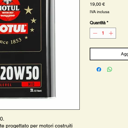
Prezzo
19,00 €
IVA inclusa
Quantità
*
Agg
0.
e progettato per motori costruiti