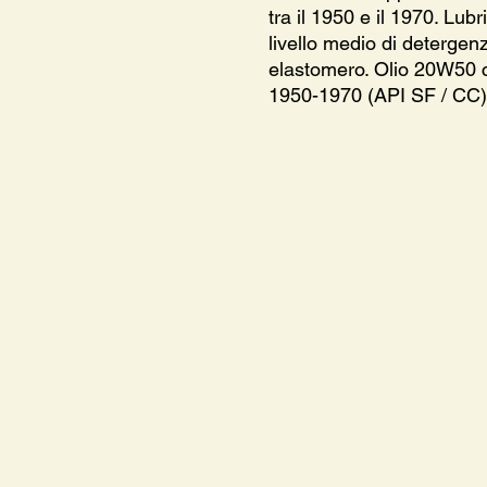
tra il 1950 e il 1970. Lub
livello medio di detergen
elastomero. Olio 20W50 
1950-1970 (API SF / CC)