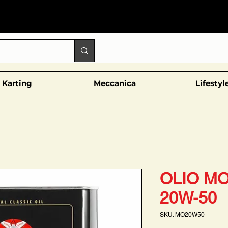
Karting
Meccanica
Lifestyl
OLIO MO
20W-50
SKU: MO20W50