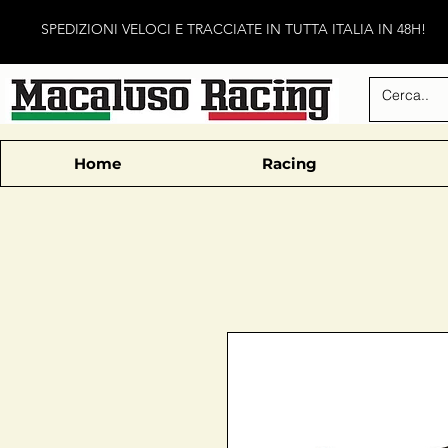
SPEDIZIONI VELOCI E TRACCIATE IN TUTTA ITALIA IN 48H!
Home
Racing