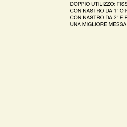
DOPPIO UTILIZZO: FI
CON NASTRO DA 1" O 
CON NASTRO DA 2" E
UNA MIGLIORE MESSA 