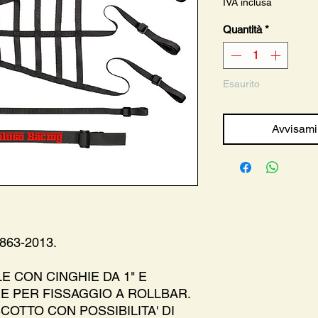
IVA inclusa
Quantità
*
Esaurito
Avvisami
63-2013.
E CON CINGHIE DA 1" E
E PER FISSAGGIO A ROLLBAR.
COTTO CON POSSIBILITA' DI