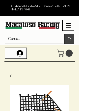
SPEDIZIONI VELOCI E TRACCIATE IN TUTTA
ITALIA IN 48H!