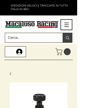
SPEDIZIONI VELOCI E TRACCIATE IN TUTTA
ITALIA IN 48H!