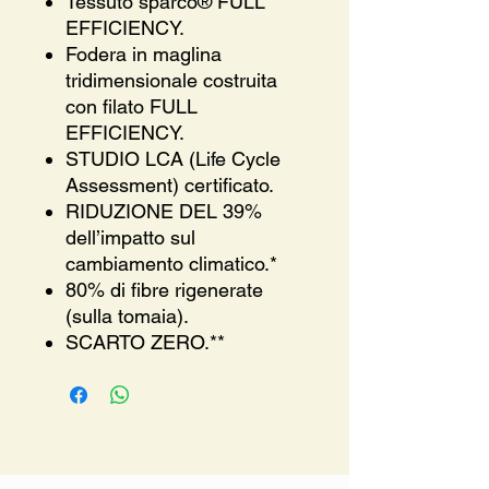
Tessuto sparco® FULL
EFFICIENCY.
Fodera in maglina
tridimensionale costruita
con filato FULL
EFFICIENCY.
STUDIO LCA (Life Cycle
Assessment) certificato.
RIDUZIONE DEL 39%
dell’impatto sul
cambiamento climatico.*
80% di fibre rigenerate
(sulla tomaia).
SCARTO ZERO.**