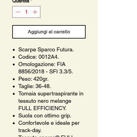
Quantità
*
Aggiungi al carrello
Scarpe Sparco Futura.
Codice: 0012A4.
Omologazione: FIA
8856/2018 - SFI 3.3/5.
Peso: 420gr.
Taglie: 36-48.
Tomaia supertraspirante in
tessuto nero melange
FULL EFFICIENCY.
Suola con ottimo grip.
Confortevole e ideale per
track-day.