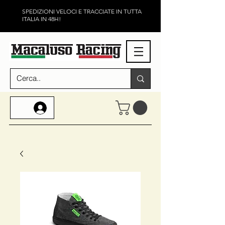
SPEDIZIONI VELOCI E TRACCIATE IN TUTTA
ITALIA IN 48H!