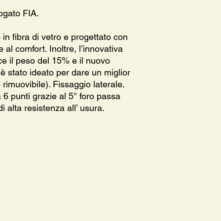
ogato FIA.
 in fibra di vetro e progettato con
 al comfort. Inoltre, l’innovativa
e il peso del 15% e il nuovo
 stato ideato per dare un miglior
 rimuovibile). Fissaggio laterale.
 6 punti grazie al 5° foro passa
di alta resistenza all’ usura.