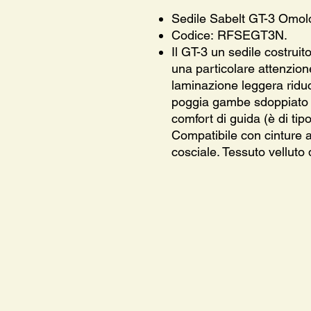
Sedile Sabelt GT-3 Omol
Codice: RFSEGT3N.
Il GT-3 un sedile costruito
una particolare attenzione
laminazione leggera riduc
poggia gambe sdoppiato è
comfort di guida (è di tipo
Compatibile con cinture a
cosciale. Tessuto velluto 