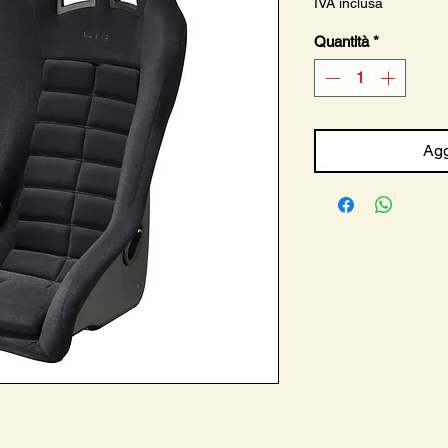
IVA inclusa
Quantità
*
Agg