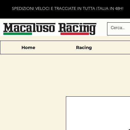
SPEDIZIONI VELOCI E TRACCIATE IN TUTTA ITALIA IN 48H!
Home
Racing