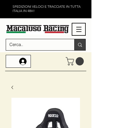
SPEDIZIONI VELOCI E TRACCIATE IN TUTTA
ITALIA IN 48H!