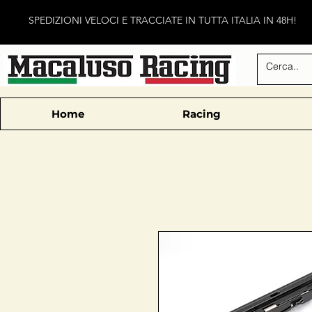
SPEDIZIONI VELOCI E TRACCIATE IN TUTTA ITALIA IN 48H!
Home
Racing