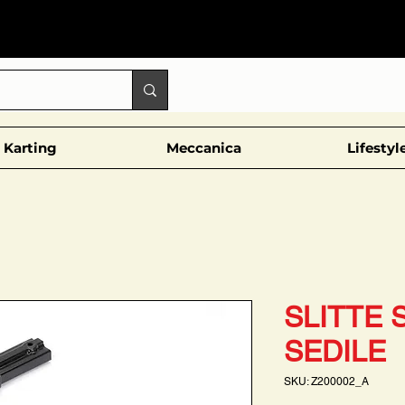
Karting
Meccanica
Lifestyl
SLITTE 
SEDILE
SKU: Z200002_A