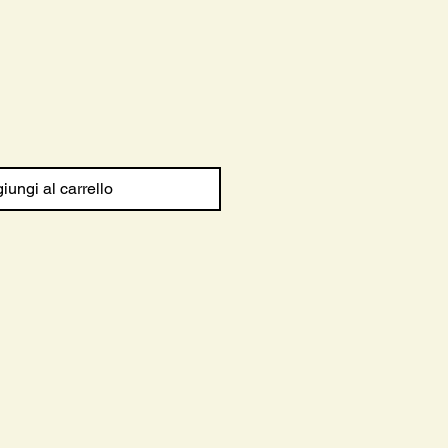
rezzo
ontato
iungi al carrello