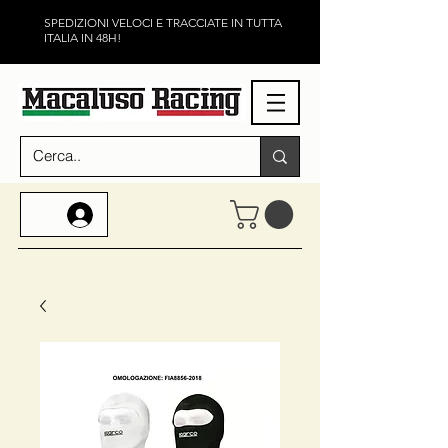
SPEDIZIONI VELOCI E TRACCIATE IN TUTTA
ITALIA IN 48H!