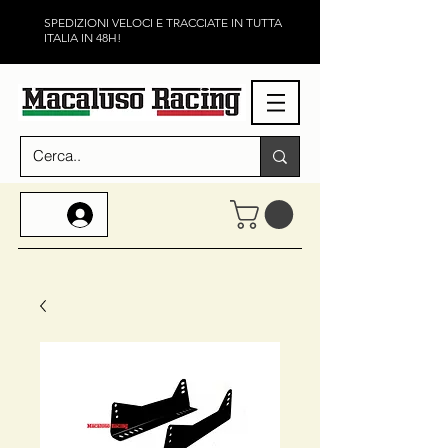
SPEDIZIONI VELOCI E TRACCIATE IN TUTTA
ITALIA IN 48H!