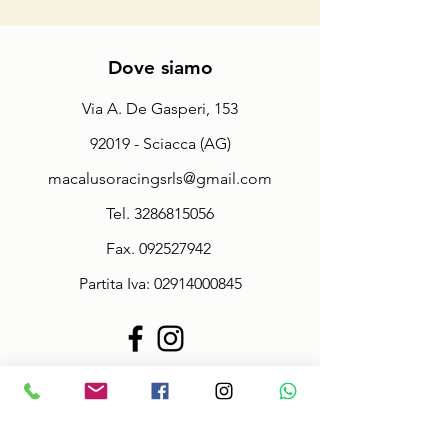
Dove siamo
Via A. De Gasperi, 153
92019 - Sciacca (AG)
macalusoracingsrls@gmail.com
Tel.
3286815056
Fax.
092527942
Partita Iva:
02914000845
Policy