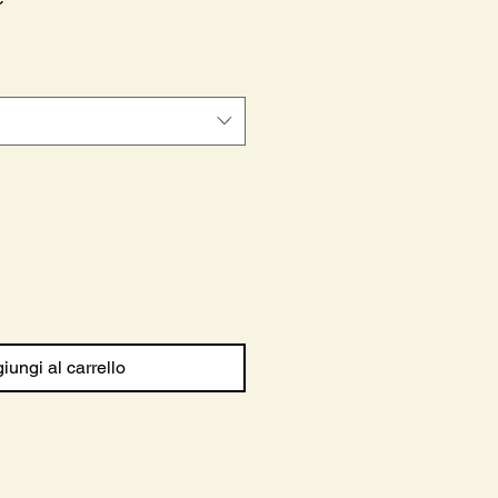
scontato
iungi al carrello