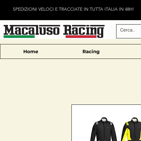
SPEDIZIONI VELOCI E TRACCIATE IN TUTTA ITALIA IN 48H!
Home
Racing