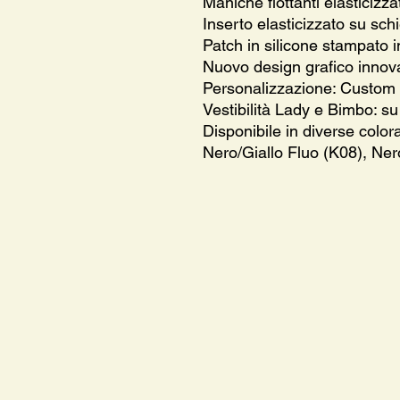
Maniche flottanti elasticizza
Inserto elasticizzato su sch
Patch in silicone stampato i
Nuovo design grafico innova
Personalizzazione: Custom E
Vestibilità Lady e Bimbo: su 
Disponibile in diverse color
Nero/Giallo Fluo (K08), Ne