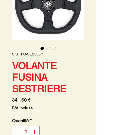
SKU: FU-SES330P
VOLANTE
FUSINA
SESTRIERE
Prezzo
341,60 €
IVA inclusa
Quantità
*