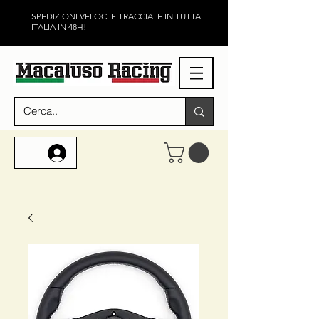
SPEDIZIONI VELOCI E TRACCIATE IN TUTTA
ITALIA IN 48H!