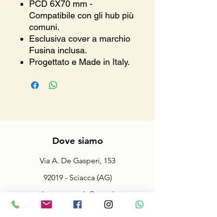
PCD 6X70 mm -
Compatibile con gli hub più
comuni.
Esclusiva cover a marchio
Fusina inclusa.
Progettato e Made in Italy.
Dove siamo
Via A. De Gasperi, 153
92019 - Sciacca (AG)
macalusoracingsrls@gmail.com
Tel.
3286815056