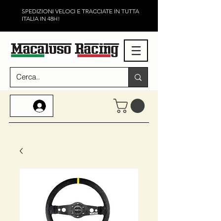
SPEDIZIONI VELOCI E TRACCIATE IN TUTTA
ITALIA IN 48H!